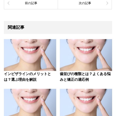
前の記事
次の記事
関連記事
インビザラインのメリットと
歯並びの種類とは？よくある悩
は？選ぶ理由を解説
みと矯正の適応例