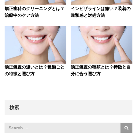
矯正歯科のクリーニングとは？
インビザラインは痛い？装着の
治療中のケア方法
違和感と対処方法
矯正装置の違いとは？種類ごと
矯正装置の種類とは？特徴と自
の特徴と選び方
分に合う選び方
検索