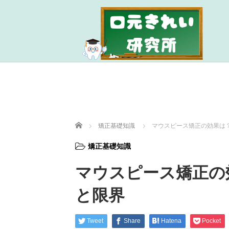
ホーム
矯正基礎知識
マウスピース矯正の効果は
矯正基礎知識
マウスピース矯正の
と限界
Tweet
Share
Hatena
Pocket