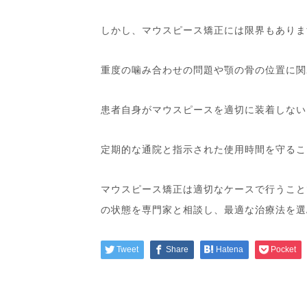
しかし、マウスピース矯正には限界もありま
重度の噛み合わせの問題や顎の骨の位置に関
患者自身がマウスピースを適切に装着しない
定期的な通院と指示された使用時間を守るこ
マウスピース矯正は適切なケースで行うこと
の状態を専門家と相談し、最適な治療法を選
Tweet
Share
Hatena
Pocket