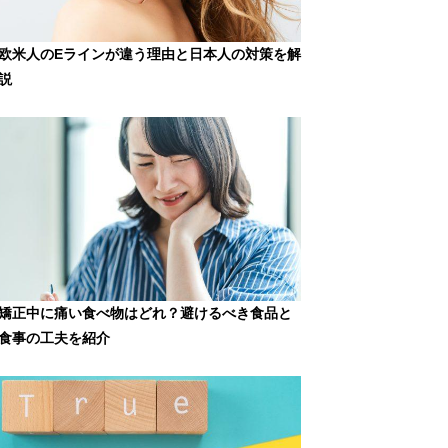
欧米人のEラインが違う理由と日本人の対策を解
説
矯正中に痛い食べ物はどれ？避けるべき食品と
食事の工夫を紹介