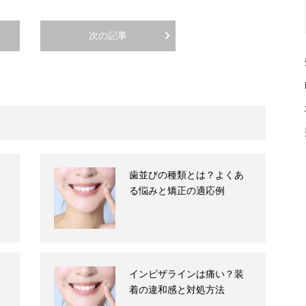
次の記事
歯並びの種類とは？よくあ
る悩みと矯正の適応例
インビザラインは痛い？装
着の違和感と対処方法