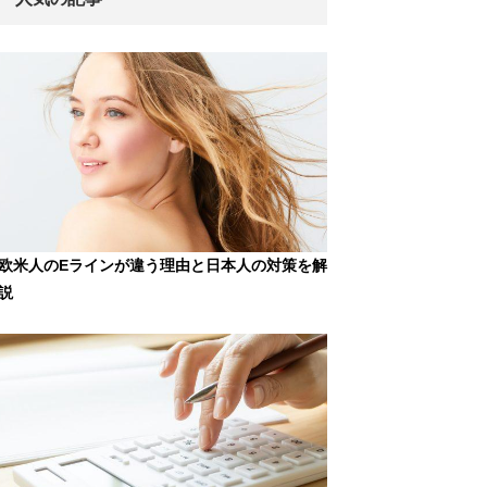
欧米人のEラインが違う理由と日本人の対策を解
説