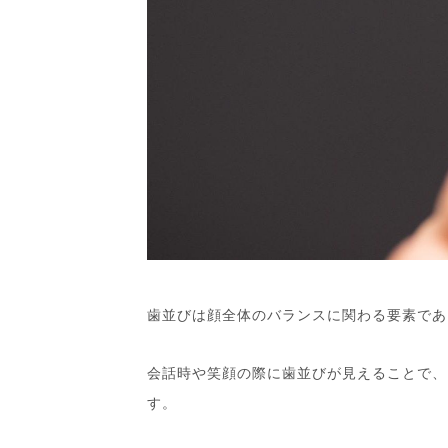
歯並びは顔全体のバランスに関わる要素であ
会話時や笑顔の際に歯並びが見えることで、
す。