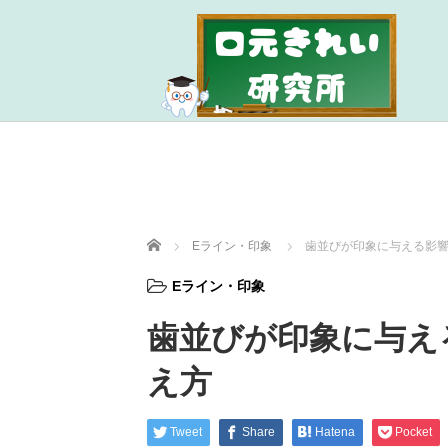
ホーム
Eライン・印象
歯並びが印象に与える影
Eライン・印象
歯並びが印象に与え
え方
Tweet
Share
Hatena
Pocket