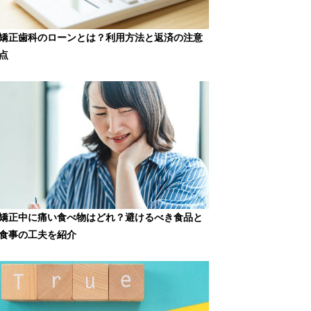
矯正歯科のローンとは？利用方法と返済の注意
点
矯正中に痛い食べ物はどれ？避けるべき食品と
食事の工夫を紹介