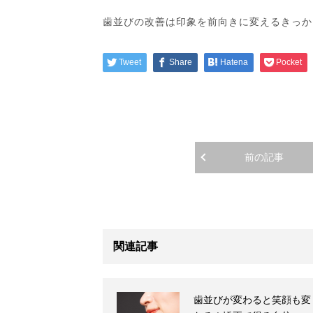
歯並びの改善は印象を前向きに変えるきっか
Tweet
Share
Hatena
Pocket
前の記事
関連記事
歯並びが変わると笑顔も変