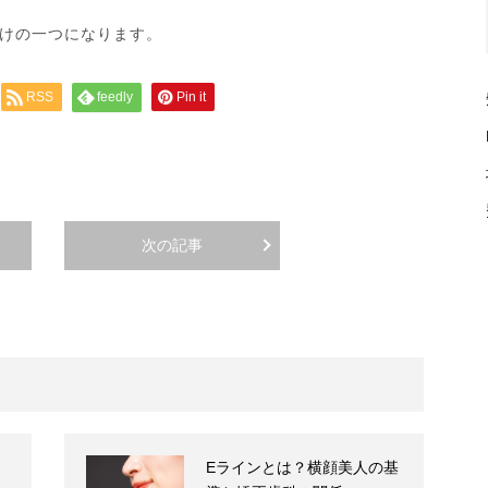
けの一つになります。
RSS
feedly
Pin it
次の記事
Eラインとは？横顔美人の基