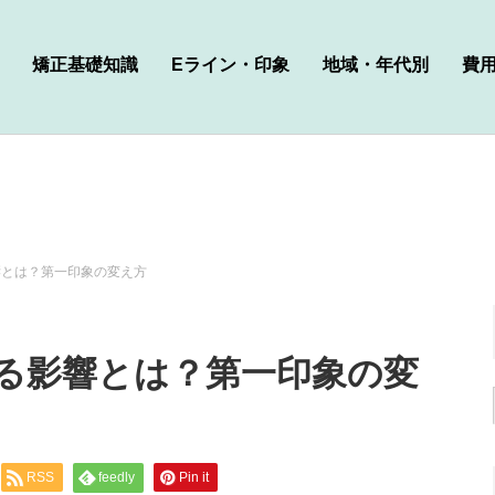
矯正基礎知識
Eライン・印象
地域・年代別
費
響とは？第一印象の変え方
る影響とは？第一印象の変
RSS
feedly
Pin it