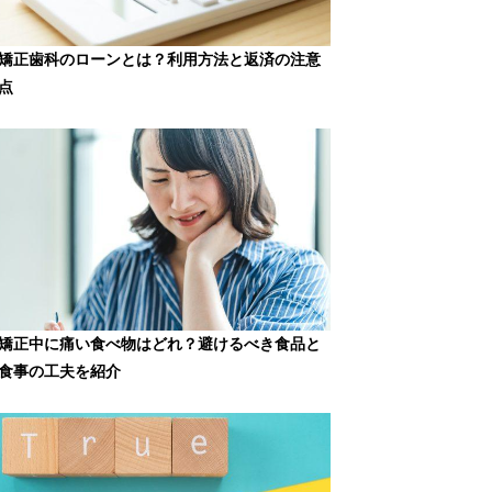
矯正歯科のローンとは？利用方法と返済の注意
点
矯正中に痛い食べ物はどれ？避けるべき食品と
食事の工夫を紹介