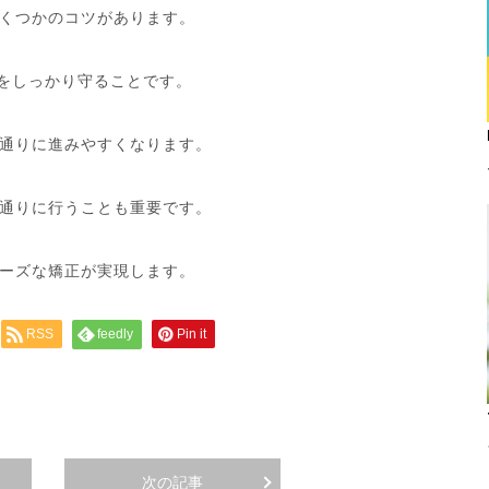
くつかのコツがあります。
間をしっかり守ることです。
通りに進みやすくなります。
通りに行うことも重要です。
ーズな矯正が実現します。
RSS
feedly
Pin it
次の記事