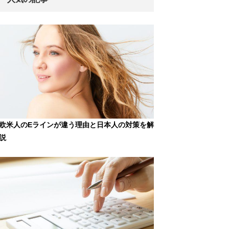
欧米人のEラインが違う理由と日本人の対策を解
説