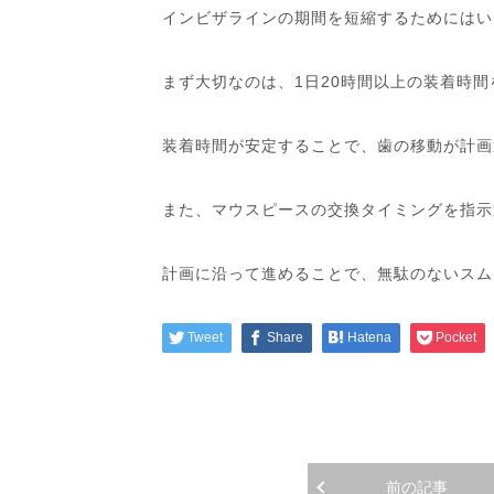
インビザラインの期間を短縮するためにはい
まず大切なのは、1日20時間以上の装着時
装着時間が安定することで、歯の移動が計画
また、マウスピースの交換タイミングを指示
計画に沿って進めることで、無駄のないスム
Tweet
Share
Hatena
Pocket
前の記事