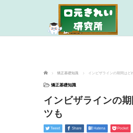
ホーム
矯正基礎知識
インビザラインの期間はど
矯正基礎知識
インビザラインの期
ツも
Tweet
Share
Hatena
Pocket