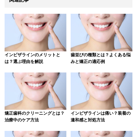
インビザラインのメリットと
歯並びの種類とは？よくある悩
は？選ぶ理由を解説
みと矯正の適応例
矯正歯科のクリーニングとは？
インビザラインは痛い？装着の
治療中のケア方法
違和感と対処方法