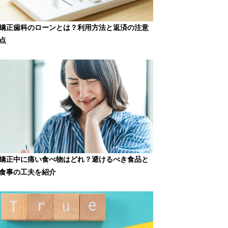
矯正歯科のローンとは？利用方法と返済の注意
点
矯正中に痛い食べ物はどれ？避けるべき食品と
食事の工夫を紹介