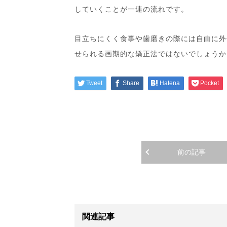
していくことが一連の流れです。
目立ちにくく食事や歯磨きの際には自由に外
せられる画期的な矯正法ではないでしょうか
Tweet
Share
Hatena
Pocket
前の記事
関連記事