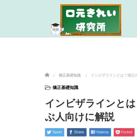
ホーム
矯正基礎知識
インビザラインとは？矯正
矯正基礎知識
インビザラインとは
ぶ人向けに解説
Tweet
Share
Hatena
Pocket