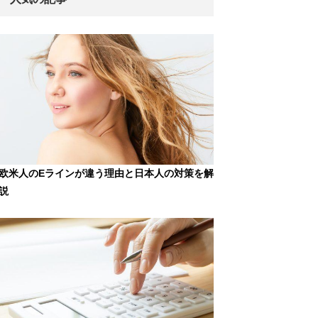
欧米人のEラインが違う理由と日本人の対策を解
説