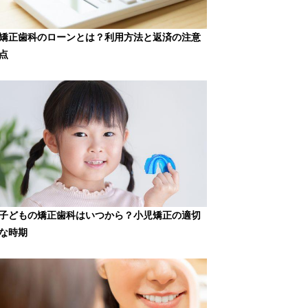
矯正歯科のローンとは？利用方法と返済の注意
点
子どもの矯正歯科はいつから？小児矯正の適切
な時期