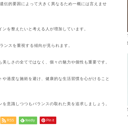
遺伝的要因によって大きく異なるため一概には言えませ
インを整えたいと考える人が増加しています。
ランスを重視する傾向が見られます。
も美しさの全てではなく、個々の魅力や個性も重要です。
トや過度な施術を避け、健康的な生活習慣を心がけること
ンを意識しつつもバランスの取れた美を追求しましょう。
RSS
feedly
Pin it