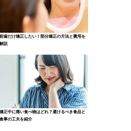
前歯だけ矯正したい！部分矯正の方法と費用を
解説
矯正中に痛い食べ物はどれ？避けるべき食品と
食事の工夫を紹介