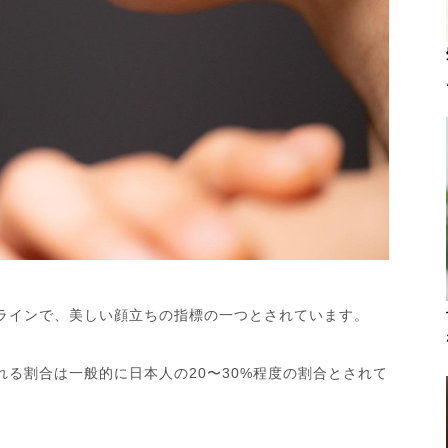
ラインで、美しい顔立ちの指標の一つとされています。
れる割合は一般的に日本人の20〜30%程度の割合とされて