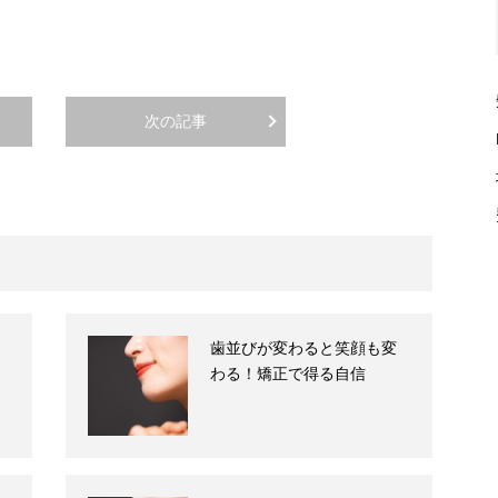
次の記事
歯並びが変わると笑顔も変
わる！矯正で得る自信