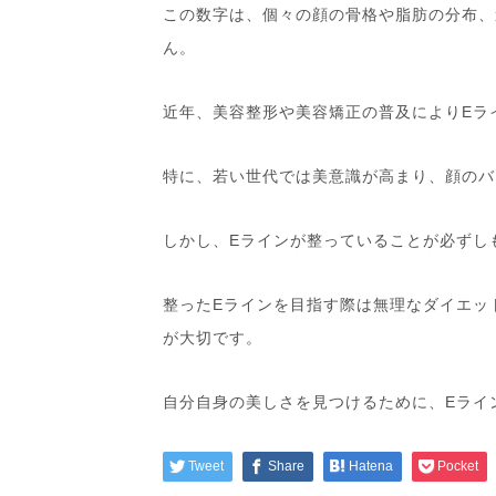
この数字は、個々の顔の骨格や脂肪の分布、
ん。
近年、美容整形や美容矯正の普及によりEラ
特に、若い世代では美意識が高まり、顔のバ
しかし、Eラインが整っていることが必ずし
整ったEラインを目指す際は無理なダイエッ
が大切です。
自分自身の美しさを見つけるために、Eライ
Tweet
Share
Hatena
Pocket