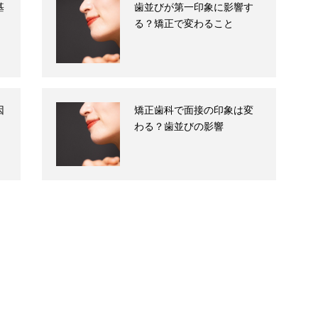
基
歯並びが第一印象に影響す
る？矯正で変わること
因
矯正歯科で面接の印象は変
わる？歯並びの影響