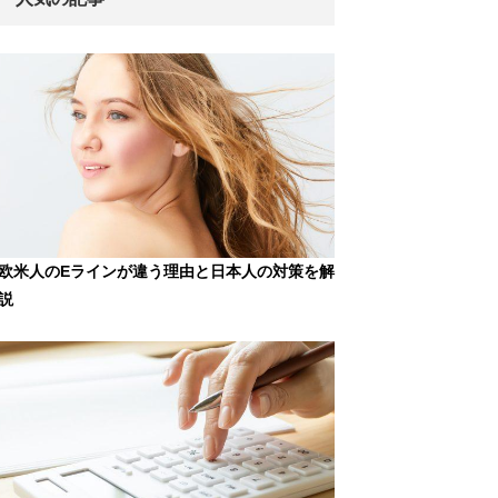
欧米人のEラインが違う理由と日本人の対策を解
説