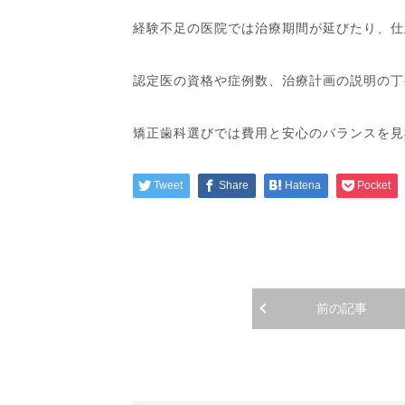
経験不足の医院では治療期間が延びたり、仕
認定医の資格や症例数、治療計画の説明の丁
矯正歯科選びでは費用と安心のバランスを見
Tweet
Share
Hatena
Pocket
前の記事