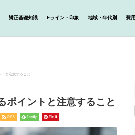
矯正基礎知識
Eライン・印象
地域・年代別
費
ントと注意すること
るポイントと注意すること
RSS
feedly
Pin it