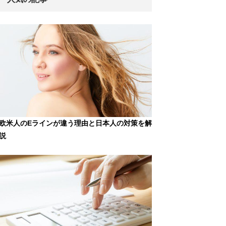
欧米人のEラインが違う理由と日本人の対策を解
説