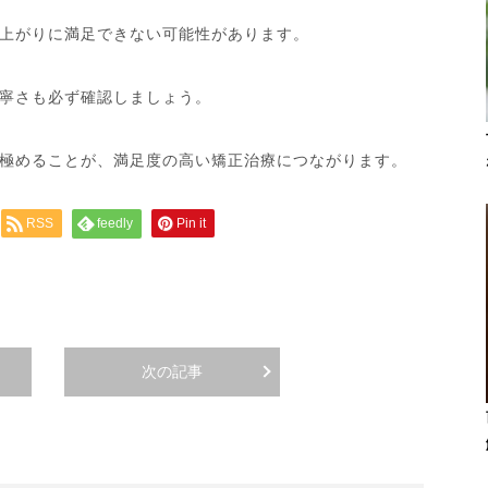
上がりに満足できない可能性があります。
寧さも必ず確認しましょう。
極めることが、満足度の高い矯正治療につながります。
RSS
feedly
Pin it
次の記事