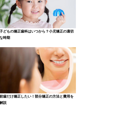
子どもの矯正歯科はいつから？小児矯正の適切
な時期
前歯だけ矯正したい！部分矯正の方法と費用を
解説