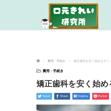
ホーム
費用・手続き
矯正歯科を安く始めるポイ
費用・手続き
矯正歯科を安く始め
Tweet
Share
Hatena
Pocket