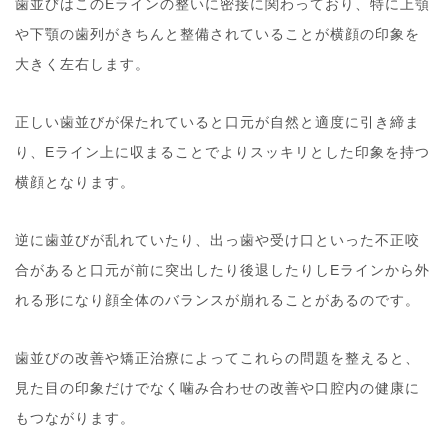
歯並びはこのEラインの整いに密接に関わっており、特に上顎
や下顎の歯列がきちんと整備されていることが横顔の印象を
大きく左右します。
正しい歯並びが保たれていると口元が自然と適度に引き締ま
り、Eライン上に収まることでよりスッキリとした印象を持つ
横顔となります。
逆に歯並びが乱れていたり、出っ歯や受け口といった不正咬
合があると口元が前に突出したり後退したりしEラインから外
れる形になり顔全体のバランスが崩れることがあるのです。
歯並びの改善や矯正治療によってこれらの問題を整えると、
見た目の印象だけでなく噛み合わせの改善や口腔内の健康に
もつながります。