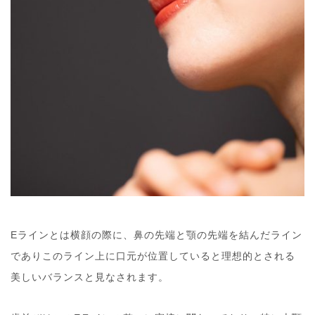
Eラインとは横顔の際に、鼻の先端と顎の先端を結んだライン
でありこのライン上に口元が位置していると理想的とされる
美しいバランスと見なされます。